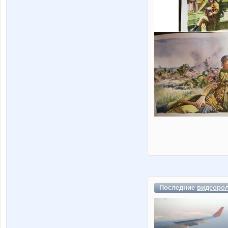
Последние
видеоро