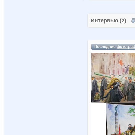
Интервью (2)
Последние
фотогра